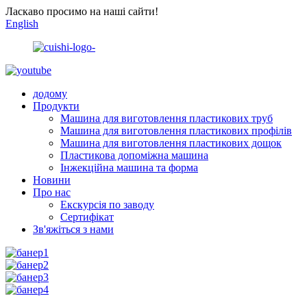
Ласкаво просимо на наші сайти!
English
додому
Продукти
Машина для виготовлення пластикових труб
Машина для виготовлення пластикових профілів
Машина для виготовлення пластикових дощок
Пластикова допоміжна машина
Інжекційна машина та форма
Новини
Про нас
Екскурсія по заводу
Сертифікат
Зв'яжіться з нами